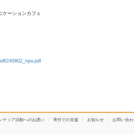
ュニケーションカフェ
/pdf/240802_npo.pdf
ンティア活動へのお誘い
寄付での支援
お知らせ
お問い合わ