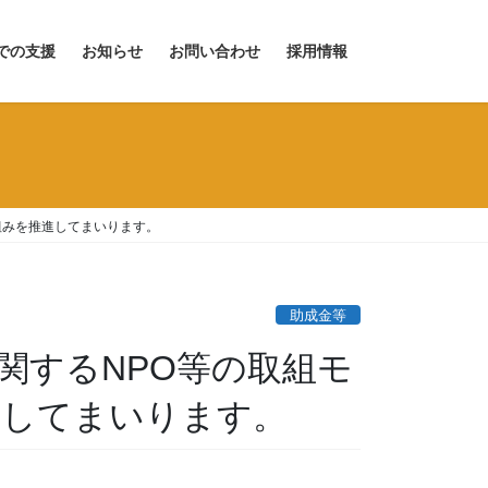
での支援
お知らせ
お問い合わせ
採用情報
組みを推進してまいります。
助成金等
関するNPO等の取組モ
進してまいります。