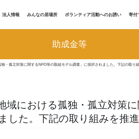
法人情報
みんなの居場所
ボランティア活動へのお誘い
寄付
助成金等
孤独・孤立対策に関するNPO等の取組モデル調査」に採択されました。下記の取り
地域における孤独・孤立対策に
ました。下記の取り組みを推