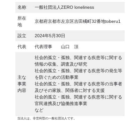
名称
一般社団法人ZERO loneliness
所在
京都府京都市左京区吉田橘町32番地toberu1
地
設立
2024年5月30日
代表
代表理事 山口 頂
社会的孤立・孤独、関連する疾患等に関する
情報の収集、調査及び研究
社会的孤立・孤独、関連する疾患等の発生等
主な
を防ぐための活動事業
事業
社会的孤立・孤独、関連する疾患等の当事者
内容
及びその家族、関係者に対する支援
社会的孤立・孤独、関連する疾患等に関する
官民連携及び協働推進事業
など
当法人は、非営利型の一般社団法人です。